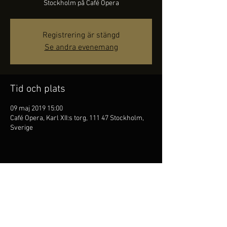
Stockholm på Café Opera
Registrering är stängd
Se andra evenemang
Tid och plats
09 maj 2019 15:00
Café Opera, Karl XII:s torg, 111 47 Stockholm,
Sverige
Dela detta evenemang