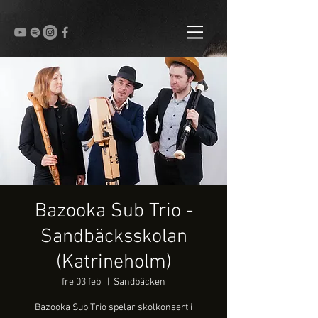
Bazooka Sub Trio -
Sandbäcksskolan
(Katrineholm)
fre 03 feb.
  |  
Sandbäcken
Bazooka Sub Trio spelar skolkonsert i