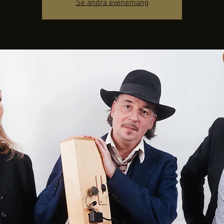
Se andra evenemang