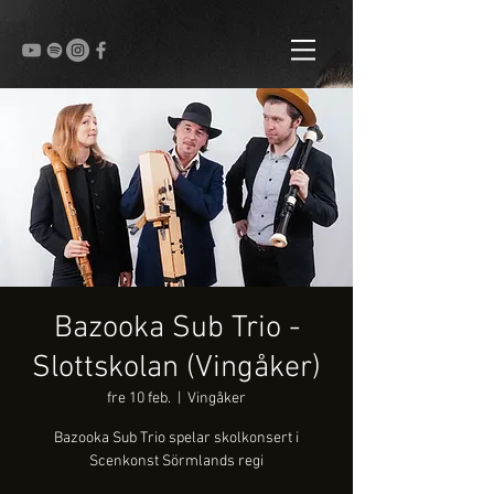
Bazooka Sub Trio -
Slottskolan (Vingåker)
fre 10 feb.
  |  
Vingåker
Bazooka Sub Trio spelar skolkonsert i
Scenkonst Sörmlands regi