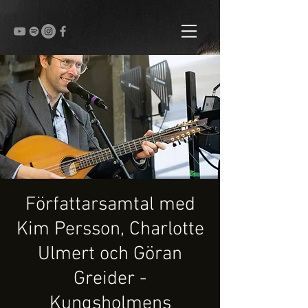
Författarsamtal med
Kim Persson, Charlotte
Ulmert och Göran
Greider -
Kungsholmens