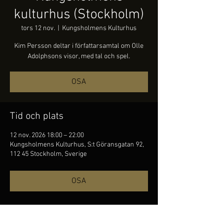
kulturhus (Stockholm)
tors 12 nov.
  |  
Kungsholmens Kulturhus
Kim Persson deltar i författarsamtal om Olle
Adolphsons visor, med tal och spel.
OSA
Tid och plats
12 nov. 2026 18:00 – 22:00
Kungsholmens Kulturhus, S:t Göransgatan 92,
112 45 Stockholm, Sverige
OSA