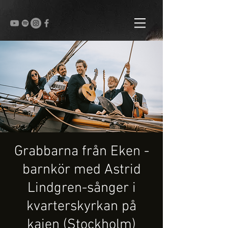
Grabbarna från Eken -
barnkör med Astrid
Lindgren-sånger i
kvarterskyrkan på
kajen (Stockholm)