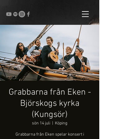
Grabbarna från Eken -
Björskogs kyrka
(Kungsör)
sön 14 juli
  |  
Köping
Grabbarna från Eken spelar konsert i