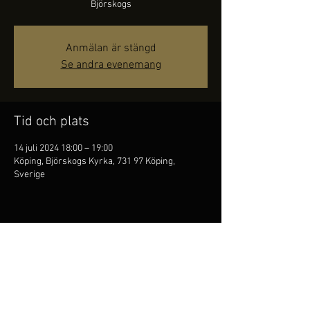
Björskogs
Anmälan är stängd
Se andra evenemang
Tid och plats
14 juli 2024 18:00 – 19:00
Köping, Björskogs Kyrka, 731 97 Köping,
Sverige
Dela detta evenemang