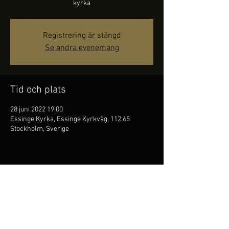
kyrka
Registrering är stängd
Se andra evenemang
Tid och plats
28 juni 2022 19:00
Essinge Kyrka, Essinge Kyrkväg, 112 65
Stockholm, Sverige
Dela detta evenemang