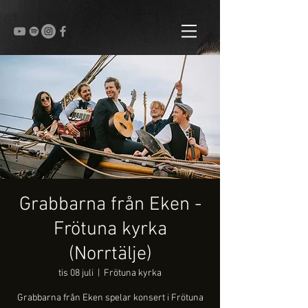
Grabbarna från Eken -
Frötuna kyrka
(Norrtälje)
tis 08 juli
  |  
Frötuna kyrka
Grabbarna från Eken spelar konsert i Frötuna