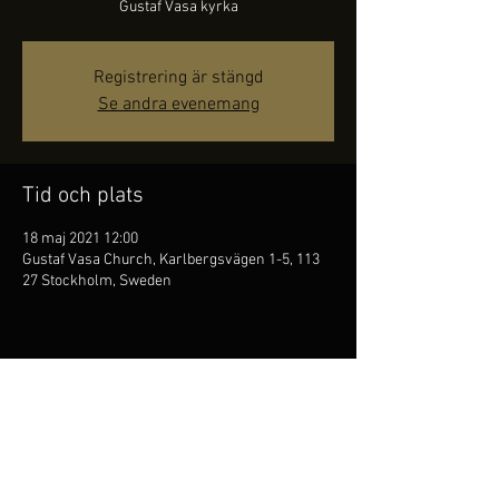
Gustaf Vasa kyrka
Registrering är stängd
Se andra evenemang
Tid och plats
18 maj 2021 12:00
Gustaf Vasa Church, Karlbergsvägen 1-5, 113
27 Stockholm, Sweden
Dela detta evenemang