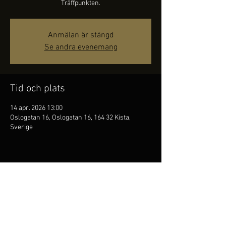
Träffpunkten.
Anmälan är stängd
Se andra evenemang
Tid och plats
14 apr. 2026 13:00
Oslogatan 16, Oslogatan 16, 164 32 Kista,
Sverige
Dela detta evenemang