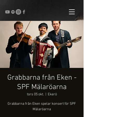
Grabbarna från Eken -
SPF Mälaröarna
tors 05 okt.
  |  
Ekerö
Grabbarna från Eken spelar konsert för SPF
Mälaröarna