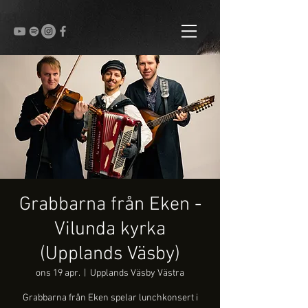
Grabbarna från Eken -
Vilunda kyrka
(Upplands Väsby)
ons 19 apr.
  |  
Upplands Väsby Västra
Grabbarna från Eken spelar lunchkonsert i