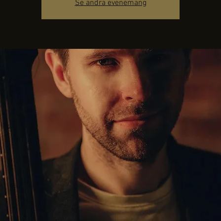
Se andra evenemang