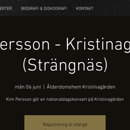
ERTER
BIOGRAFI & DISKOGRAFI
KONTAKT
ersson - Kristina
(Strängnäs)
mån 06 juni
  |  
Ålderdomshem Kristinagården
Kim Persson gör en nationaldagskonsert på Kristinagården
Registrering är stängd