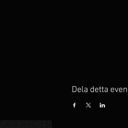
Dela detta ev