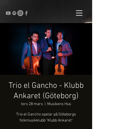
Trio el Gancho - Klubb
Ankaret (Göteborg)
tors 28 mars
  |  
Musikens Hus
Trio el Gancho spelar på Göteborgs
folkmusikklubb "Klubb Ankaret"