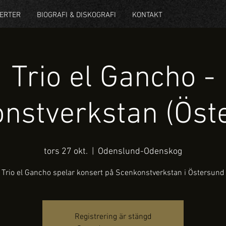
ERTER
BIOGRAFI & DISKOGRAFI
KONTAKT
Trio el Gancho -
nstverkstan (Öst
tors 27 okt.
  |  
Odenslund-Odenskog
Trio el Gancho spelar konsert på Scenkonstverkstan i Östersund
Registrering är stängd