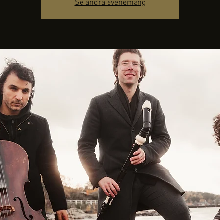
Se andra evenemang