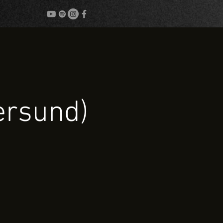
ersund)